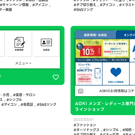
キャンペーン情報
,
アイコン
,
タブ切り替え
,
アイコン
,
イラスト
ター画面
SNSリンク
c
・小売
,
美容・サロン
ス
,
シンプル
AOKI メンズ・レディース専門
,
アイコン
,
会員証
,
SNSリンク
ラインショップ
2023/03/01
ファッション
オーソドックス
,
シンプル
,
知的・
タブ切り替え
,
バナー広告
,
キャ