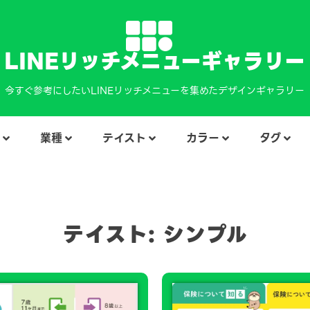
LINEリッチメニューギャラリー
今すぐ参考にしたいLINEリッチメニューを集めたデザインギャラリー
業種
テイスト
カラー
タグ
テイスト: シンプル