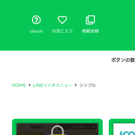
about
お気に入り
掲載依頼
ボタンの数
HOME
LINEリッチメニュー
シンプル