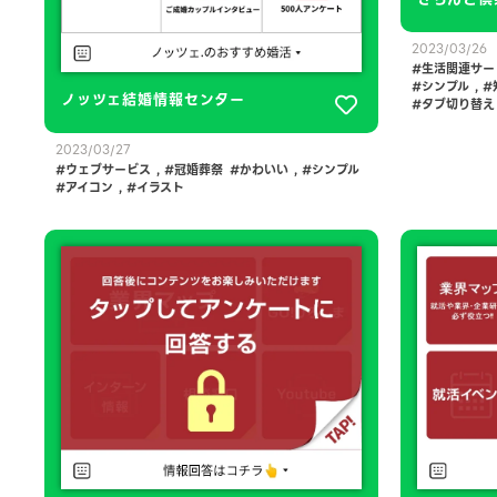
2023/03/26
生活関連サー
シンプル
,
ノッツェ結婚情報センター
タブ切り替え
2023/03/27
ウェブサービス
,
冠婚葬祭
かわいい
,
シンプル
アイコン
,
イラスト