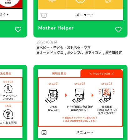
Mother Helper
2023/03/14
ベビー・子ども・おもちゃ・ママ
オーソドックス
,
シンプル
アイコン
,
初期設定