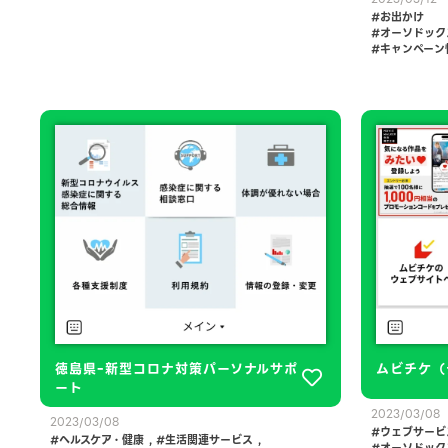
お出かけ
オーソドック
キャンペーン
徳島県ｰ新型コロナ対策パーソナルサポ
ムビチケ（
ート
2023/03/08
2023/03/08
ウェブサービ
ヘルスケア・健康
,
生活関連サービス
,
オーソドック