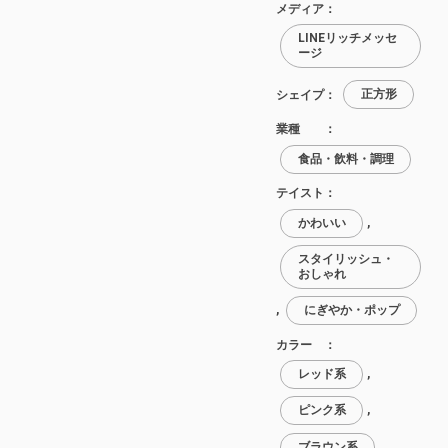
メディア：
LINEリッチメッセ
ージ
シェイプ：
正方形
業種 ：
食品・飲料・調理
テイスト：
かわいい
,
スタイリッシュ・
おしゃれ
,
にぎやか・ポップ
カラー ：
レッド系
,
ピンク系
,
ブラウン系