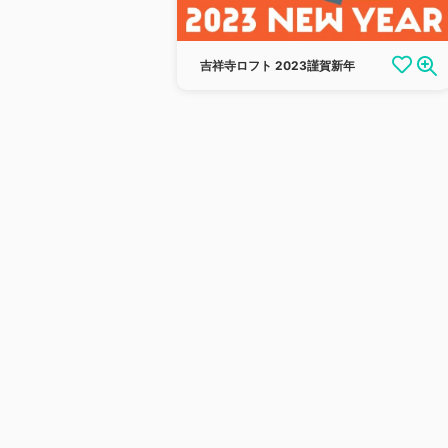
吉祥寺ロフト 2023謹賀新年