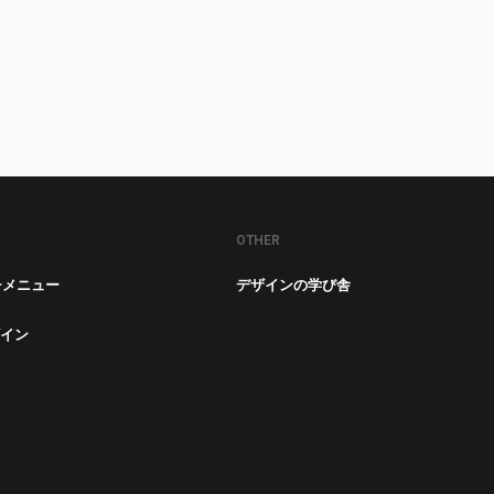
OTHER
チメニュー
デザインの学び舎
イン