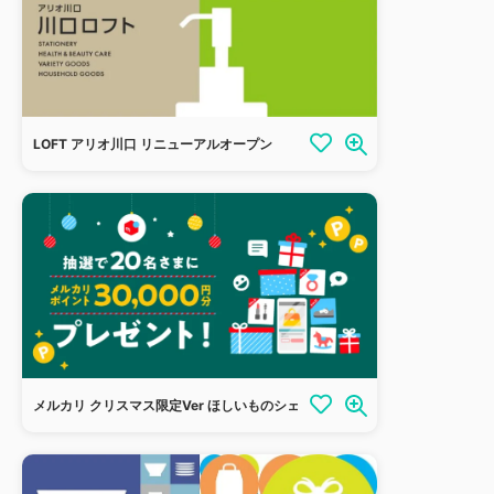
LOFT アリオ川口 リニューアルオープン
メルカリ クリスマス限定Ver ほしいものシェア機能公開記念