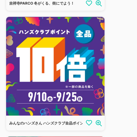
吉祥寺PARCO 冬がくる、街にでよう！
みんなのハンズさん ハンズクラブ全品ポイント10倍！