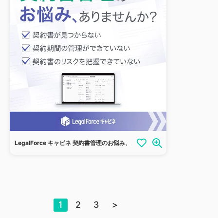
LegalForce キャビネ 契約書管理のお悩み、ありませんか？
1
2
3
>