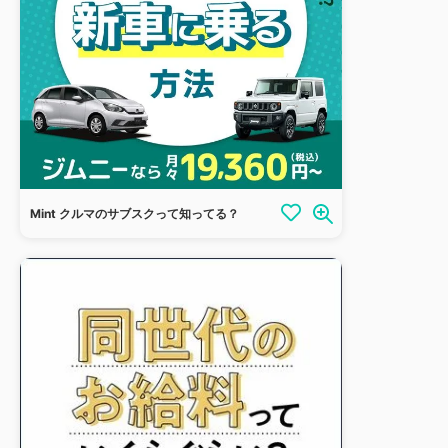
Mint クルマのサブスクって知ってる？