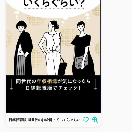
日経転職版 同世代のお給料っていくらぐらい?