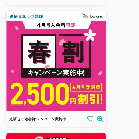
進研ゼミ 春割キャンペーン実施中！