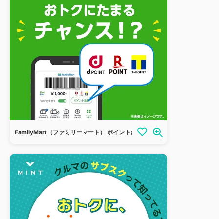
FamilyMart（ファミリーマート） ポイントためるなら、ファミマのアプリ！