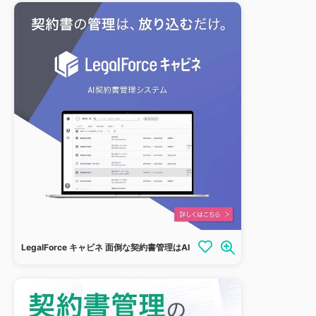
LegalForce キャビネ 面倒な契約書管理はAIにお任せ！