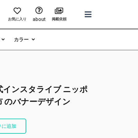
about
お気に入り
掲載依頼
カラー
式インスタライブ ニッポ
市 のバナーデザイン
りに追加