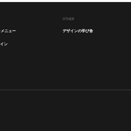
OTHER
チメニュー
デザインの学び舎
イン