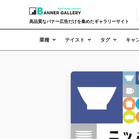
高品質なバナー広告だけを集めたギャラリーサイト
業種
テイスト
タグ
キャ