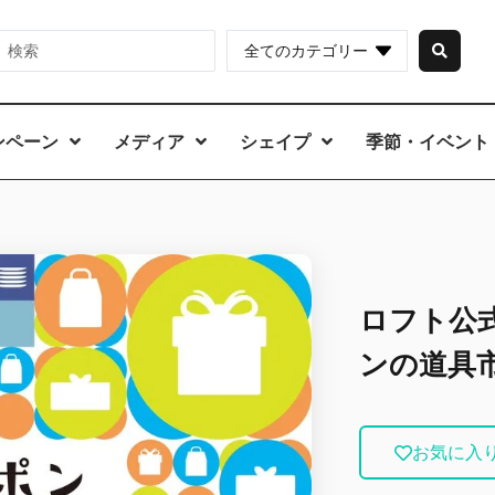
全てのカテゴリー
ンペーン
メディア
シェイプ
季節・イベント
ロフト公
ンの道具
お気に入