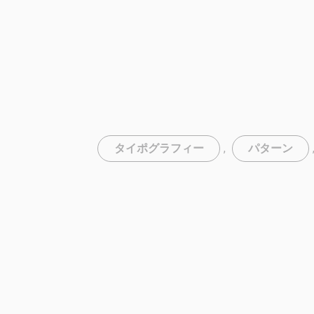
タイポグラフィー
,
パターン