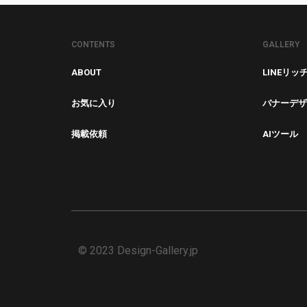
CONTENTS
GALLERY
ABOUT
LINEリッ
お気に入り
バナーデザ
掲載依頼
AIツール
© 2023 Design-Gallery.jp