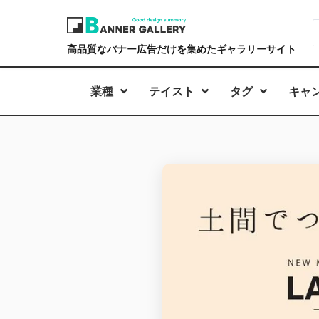
高品質なバナー広告だけを集めたギャラリーサイト
業種
テイスト
タグ
キャ