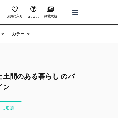
about
お気に入り
掲載依頼
カラー
 土間のある暮らし のバ
イン
りに追加