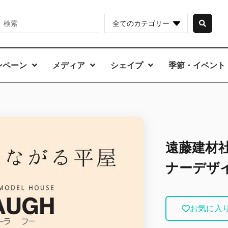
全てのカテゴリー
ンペーン
メディア
シェイプ
季節・イベント
遠藤建材社
ナーデザ
お気に入